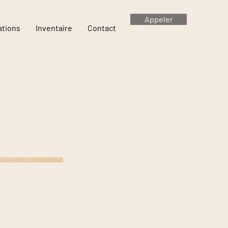
Appeler
ations
Inventaire
Contact